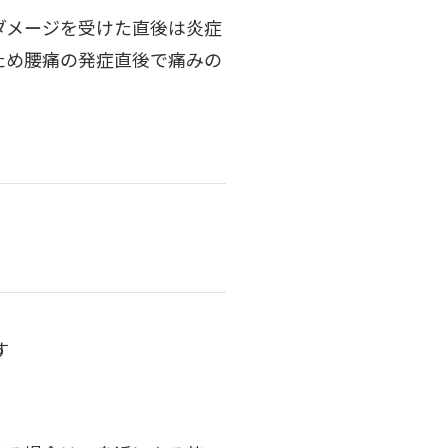
ダメージを受けた直後は炎症
ため腰痛の発症直後で痛みの
す