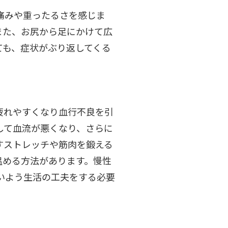
痛みや重ったるさを感じま
また、お尻から足にかけて広
ても、症状がぶり返してくる
疲れやすくなり血行不良を引
して血流が悪くなり、さらに
すストレッチや筋肉を鍛える
温める方法があります。慢性
いよう生活の工夫をする必要