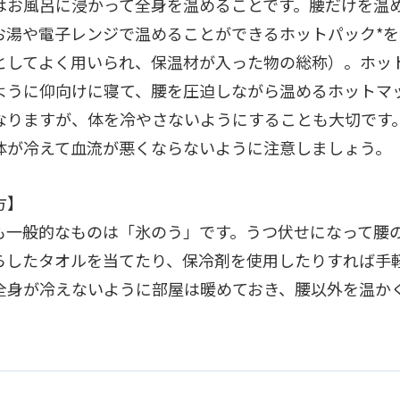
はお風呂に浸かって全身を温めることです。腰だけを温
お湯や電子レンジで温めることができるホットパック*
としてよく用いられ、保温材が入った物の総称）。ホッ
ように仰向けに寝て、腰を圧迫しながら温めるホットマ
なりますが、体を冷やさないようにすることも大切です
体が冷えて血流が悪くならないように注意しましょう。
方】
も一般的なものは「氷のう」です。うつ伏せになって腰
らしたタオルを当てたり、保冷剤を使用したりすれば手
全身が冷えないように部屋は暖めておき、腰以外を温か