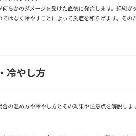
が何らかのダメージを受けた直後に発症します。組織が
のではなく冷やすことによって炎症を和らげます。その
。
・冷やし方
場合の温め方や冷やし方とその効果や注意点を解説しま
】