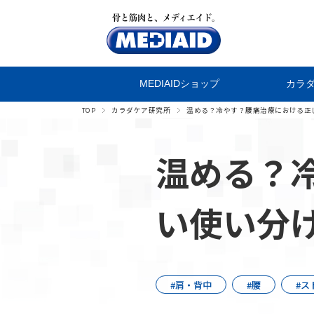
MEDIAIDショップ
カラ
TOP
カラダケア研究所
温める？冷やす？腰痛治療における正
温める？
い使い分
肩・背中
腰
ス