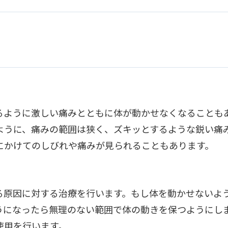
るように激しい痛みとともに体が動かせなくなることも
ように、痛みの範囲は狭く、ズキッとするような鋭い痛
にかけてのしびれや痛みが見られることもあります。
る原因に対する治療を行います。もし体を動かせないよ
うになったら無理のない範囲で体の動きを保つようにし
使用を行います。