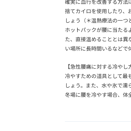
確実に血行を改善する方法
捨てカイロを使用したり、
しょう（＊温熱療法の一つ
ホットパックが腰に当たる
た、直接温めることとは異
い場所に長時間いるなどで
【急性腰痛に対する冷やし
冷やすための道具として最
しょう。また、水や氷で濡
冬場に腰を冷やす場合、体