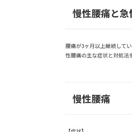
慢性腰痛と急
腰痛が3ヶ月以上継続して
性腰痛の主な症状と対処法
慢性腰痛
【症状】