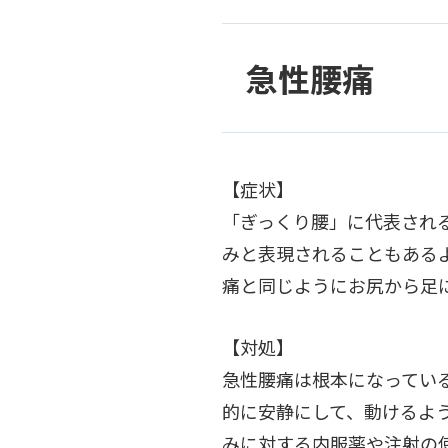
急性腰痛
【症状】
「ぎっくり腰」に代表され
みと表現されることもある
痛と同じようにお尻から足
【対処】
急性腰痛は根本になってい
的に安静にして、動けるよ
みに対する内服薬や注射の