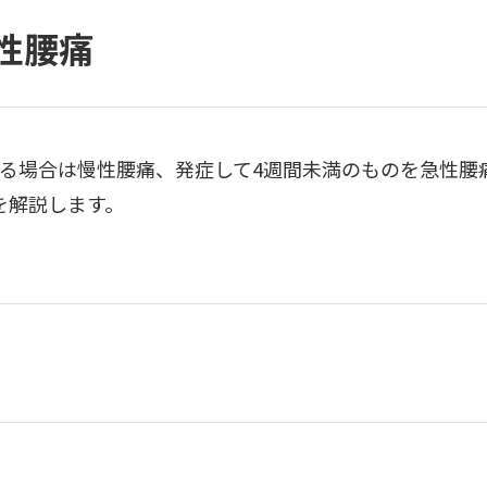
性腰痛
いる場合は慢性腰痛、発症して4週間未満のものを急性腰
を解説します。