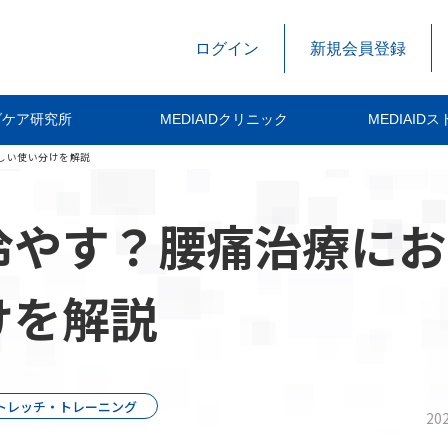
ログイン
新規会員登録
ダケア研究所
MEDIAIDクリニック
MEDIAID
しい使い分けを解説
冷やす？腰痛治療にお
けを解説
トレッチ・トレーニング
202