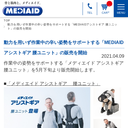
_
_I
T
TEL
CART
MENU
M
_
TOP
C
N
動力を用いず作業中の辛い姿勢をサポートする「MEDIAIDアシストギア 腰ユニッ
T
ト」の販売を開始
_
_
動力を用いず作業中の辛い姿勢をサポートする「MEDIAID
アシストギア 腰ユニット」の販売を開始
2021.04.09
作業中の姿勢をサポートする「メディエイド アシストギア
腰ユニット」を5月下旬より販売開始します。
■
「メディエイド アシストギア 腰ユニット」