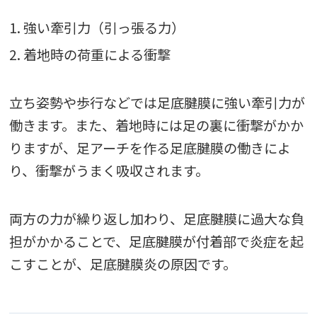
1. 強い牽引力（引っ張る力）
2. 着地時の荷重による衝撃
立ち姿勢や歩行などでは足底腱膜に強い牽引力が
働きます。また、着地時には足の裏に衝撃がかか
りますが、足アーチを作る足底腱膜の働きによ
り、衝撃がうまく吸収されます。
両方の力が繰り返し加わり、足底腱膜に過大な負
担がかかることで、足底腱膜が付着部で炎症を起
こすことが、足底腱膜炎の原因です。