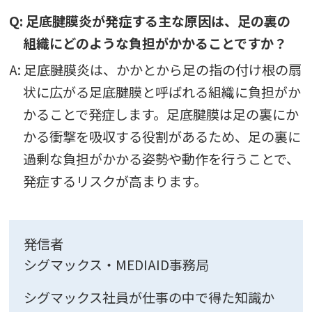
Q: 足底腱膜炎が発症する主な原因は、足の裏の
組織にどのような負担がかかることですか？
A: 足底腱膜炎は、かかとから足の指の付け根の扇
状に広がる足底腱膜と呼ばれる組織に負担がか
かることで発症します。足底腱膜は足の裏にか
かる衝撃を吸収する役割があるため、足の裏に
過剰な負担がかかる姿勢や動作を行うことで、
発症するリスクが高まります。
発信者
シグマックス・MEDIAID事務局
シグマックス社員が仕事の中で得た知識か