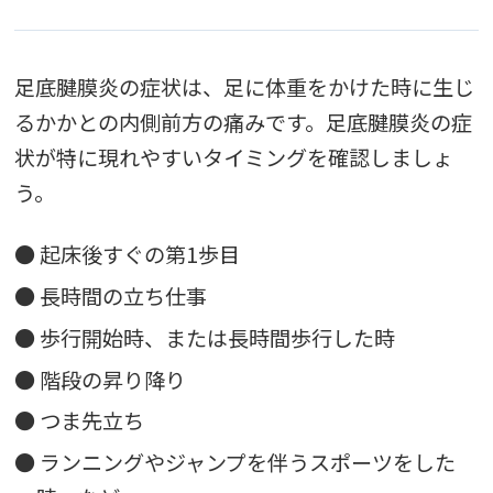
足底腱膜炎の症状は、足に体重をかけた時に生じ
るかかとの内側前方の痛みです。足底腱膜炎の症
状が特に現れやすいタイミングを確認しましょ
う。
● 起床後すぐの第1歩目
● 長時間の立ち仕事
● 歩行開始時、または長時間歩行した時
● 階段の昇り降り
● つま先立ち
● ランニングやジャンプを伴うスポーツをした