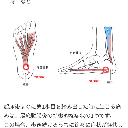
時 など
起床後すぐに第1歩目を踏み出した時に生じる痛
みは、足底腱膜炎の特徴的な症状の1つです。
この場合、歩き続けるうちに徐々に症状が軽快し