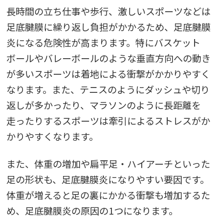
長時間の立ち仕事や歩行、激しいスポーツなどは
足底腱膜に繰り返し負担がかかるため、足底腱膜
炎になる危険性が高まります。特にバスケット
ボールやバレーボールのような垂直方向への動き
が多いスポーツは着地による衝撃がかかりやすく
なります。また、テニスのようにダッシュや切り
返しが多かったり、マラソンのように長距離を
走ったりするスポーツは牽引によるストレスがか
かりやすくなります。
また、体重の増加や扁平足・ハイアーチといった
足の形状も、足底腱膜炎になりやすい要因です。
体重が増えると足の裏にかかる衝撃も増加するた
め、足底腱膜炎の原因の1つになります。