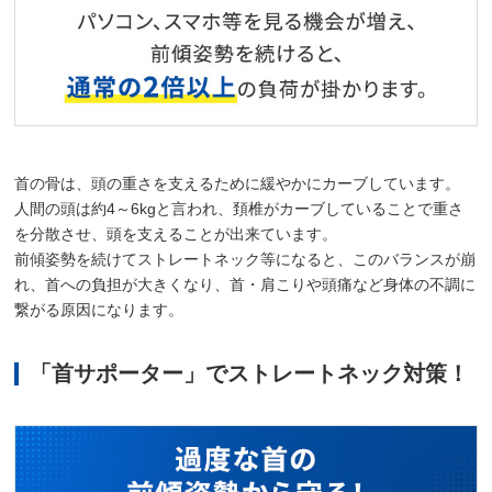
首の骨は、頭の重さを支えるために緩やかにカーブしています。
人間の頭は約4～6kgと言われ、頚椎がカーブしていることで重さ
を分散させ、頭を支えることが出来ています。
前傾姿勢を続けてストレートネック等になると、このバランスが崩
れ、首への負担が大きくなり、首・肩こりや頭痛など身体の不調に
繋がる原因になります。
「首サポーター」でストレートネック対策！