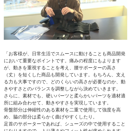
「お客様が、日常生活でスムースに動けることも商品開発
において重要なポイントです。痛みの程度にもよります
が、動きを重視することを考え、腰サポーターの高さ
（丈）を短くした商品も開発しています。もちろん、支え
る力も大事ですので、どのくらいの高さが必要なのか、動
きやすさとのバランスを調整しながら決めていきます。
さらに、素材でも、硬いパーツと柔らかいパーツを適材適
所に組み合わせて、動きやすさを実現しています。
骨盤部分は伸縮性のある素材を二重で使用して強度を高
め、脇の部分は柔らかく曲げやすくしたり。
足首のサポーターであれば、シューズの中で使用すること
になりますので、より薄さやフィット性が求められます。