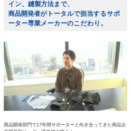
イン、縫製方法まで、
商品開発者がトータルで担当するサポ
ーター専業メーカーのこだわり。
商品開発部門で17年間サポーターと向き合ってきた商品企