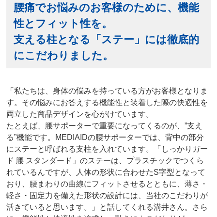
腰痛でお悩みのお客様のために、機能
性とフィット性を。
支える柱となる「ステー」には徹底的
にこだわりました。
「私たちは、身体の悩みを持っている方がお客様となりま
す。その悩みにお答えする機能性と装着した際の快適性を
両立した商品デザインを心がけています。
たとえば、腰サポーターで重要になってくるのが、”支え
る”機能です。MEDIAIDの腰サポーターでは、背中の部分
にステーと呼ばれる支柱を入れています。「しっかりガー
ド 腰 スタンダード」のステーは、プラスチックでつくら
れているんですが、人体の形状に合わせたS字型となって
おり、腰まわりの曲線にフィットさせるとともに、薄さ・
軽さ・固定力を備えた形状の設計には、当社のこだわりが
活きていると思います。」と話してくれる溝井さん。さら