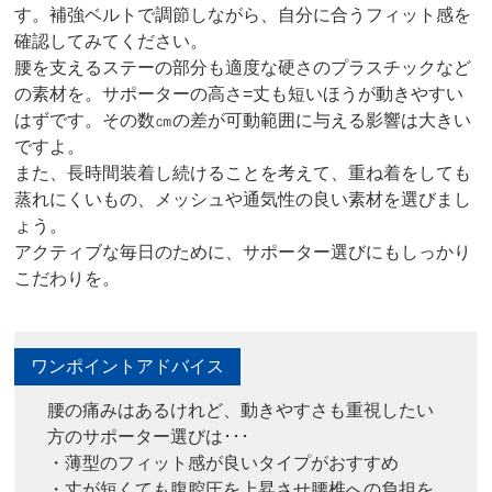
す。補強ベルトで調節しながら、自分に合うフィット感を
確認してみてください。
腰を支えるステーの部分も適度な硬さのプラスチックなど
の素材を。サポーターの高さ=丈も短いほうが動きやすい
はずです。その数㎝の差が可動範囲に与える影響は大きい
ですよ。
また、長時間装着し続けることを考えて、重ね着をしても
蒸れにくいもの、メッシュや通気性の良い素材を選びまし
ょう。
アクティブな毎日のために、サポーター選びにもしっかり
こだわりを。
ワンポイントアドバイス
腰の痛みはあるけれど、動きやすさも重視したい
方のサポーター選びは･･･
・薄型のフィット感が良いタイプがおすすめ
・丈が短くても腹腔圧を上昇させ腰椎への負担を