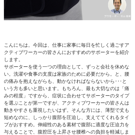
こんにちは。今回は、仕事に家事に毎日を忙しく過ごすア
クティブワーカーの皆さんにおすすめのサポーターを紹介
します。
サポーターを使う一つの理由として、ずっと会社を休めな
い。洗濯や食事の支度は家族のために必要だから。と、腰
の痛みを抱えながらも、動かなければならないから･･･と
いう方も多いと思います。もちろん、最も大切なのは「痛
みの程度」ですから、症状に合わせてサポーターのタイプ
を選ぶことが第一ですが、アクティブワーカーの皆さんは
動きやすさも重視したいはず。そんな方には、薄型で丈も
短めなのに、しっかり腹部を圧迫し、支えててくれるタイ
プがおすすめ。伸縮性のある素材で腹部に適度な圧迫力を
与えることで、腹腔圧を上昇させ腰椎への負担を軽減しま