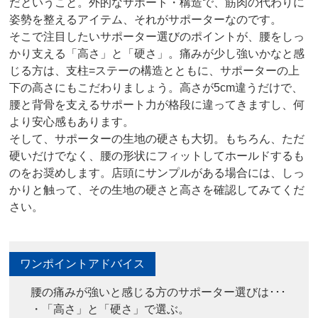
だということ。外的なサポート・構造で、筋肉の代わりに
姿勢を整えるアイテム、それがサポーターなのです。
そこで注目したいサポーター選びのポイントが、腰をしっ
かり支える「高さ」と「硬さ」。痛みが少し強いかなと感
じる方は、支柱=ステーの構造とともに、サポーターの上
下の高さにもこだわりましょう。高さが5cm違うだけで、
腰と背骨を支えるサポート力が格段に違ってきますし、何
より安心感もあります。
そして、サポーターの生地の硬さも大切。もちろん、ただ
硬いだけでなく、腰の形状にフィットしてホールドするも
のをお奨めします。店頭にサンプルがある場合には、しっ
かりと触って、その生地の硬さと高さを確認してみてくだ
さい。
ワンポイントアドバイス
腰の痛みが強いと感じる方のサポーター選びは･･･
・「高さ」と「硬さ」で選ぶ。