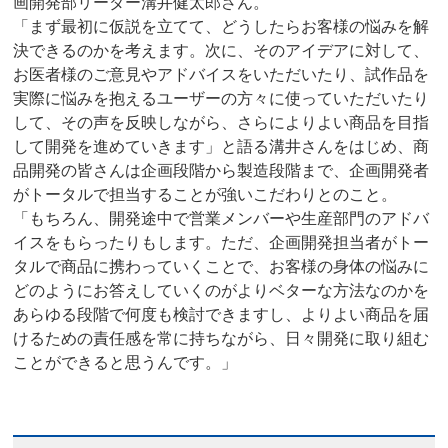
画開発部リーダー溝井健太郎さん。
「まず最初に仮説を立てて、どうしたらお客様の悩みを解
決できるのかを考えます。次に、そのアイデアに対して、
お医者様のご意見やアドバイスをいただいたり、試作品を
実際に悩みを抱えるユーザーの方々に使っていただいたり
して、その声を反映しながら、さらによりよい商品を目指
して開発を進めていきます」と語る溝井さんをはじめ、商
品開発の皆さんは企画段階から製造段階まで、企画開発者
がトータルで担当することが強いこだわりとのこと。
「もちろん、開発途中で営業メンバーや生産部門のアドバ
イスをもらったりもします。ただ、企画開発担当者がトー
タルで商品に携わっていくことで、お客様の身体の悩みに
どのようにお答えしていくのがよりベターな方法なのかを
あらゆる段階で何度も検討できますし、よりよい商品を届
けるための責任感を常に持ちながら、日々開発に取り組む
ことができると思うんです。」