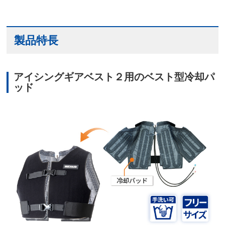
製品特長
アイシングギアベスト２用のベスト型冷却パ
ッド