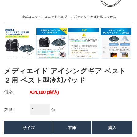
メディエイド アイシングギア ベスト
２用 ベスト型冷却パッド
価格:
¥34,100
(税込)
数量:
個
サイズ
在庫
購入