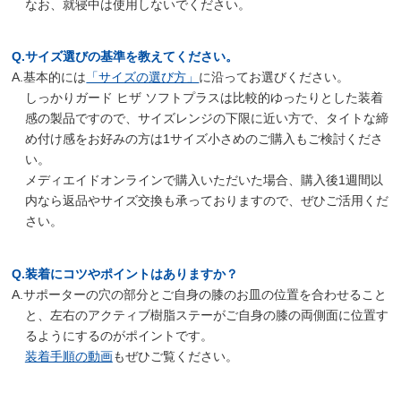
なお、就寝中は使用しないでください。
Q.サイズ選びの基準を教えてください。
A.基本的には
「サイズの選び方」
に沿ってお選びください。
しっかりガード ヒザ ソフトプラスは比較的ゆったりとした装着
感の製品ですので、サイズレンジの下限に近い方で、タイトな締
め付け感をお好みの方は1サイズ小さめのご購入もご検討くださ
い。
メディエイドオンラインで購入いただいた場合、購入後1週間以
内なら返品やサイズ交換も承っておりますので、ぜひご活用くだ
さい。
Q.装着にコツやポイントはありますか？
A.サポーターの穴の部分とご自身の膝のお皿の位置を合わせること
と、左右のアクティブ樹脂ステーがご自身の膝の両側面に位置す
るようにするのがポイントです。
装着手順の動画
もぜひご覧ください。