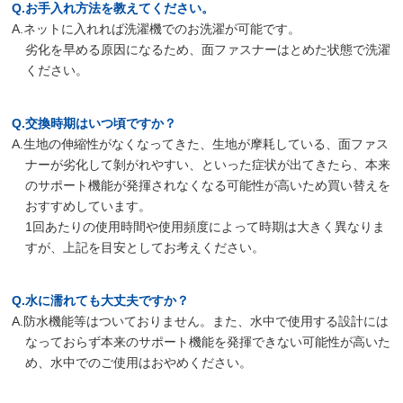
Q.お手入れ方法を教えてください。
A.ネットに入れれば洗濯機でのお洗濯が可能です。
劣化を早める原因になるため、面ファスナーはとめた状態で洗濯
ください。
Q.交換時期はいつ頃ですか？
A.生地の伸縮性がなくなってきた、生地が摩耗している、面ファス
ナーが劣化して剝がれやすい、といった症状が出てきたら、本来
のサポート機能が発揮されなくなる可能性が高いため買い替えを
おすすめしています。
1回あたりの使用時間や使用頻度によって時期は大きく異なりま
すが、上記を目安としてお考えください。
Q.水に濡れても大丈夫ですか？
A.防水機能等はついておりません。また、水中で使用する設計には
なっておらず本来のサポート機能を発揮できない可能性が高いた
め、水中でのご使用はおやめください。