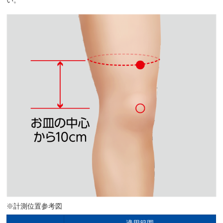
い。
※計測位置参考図