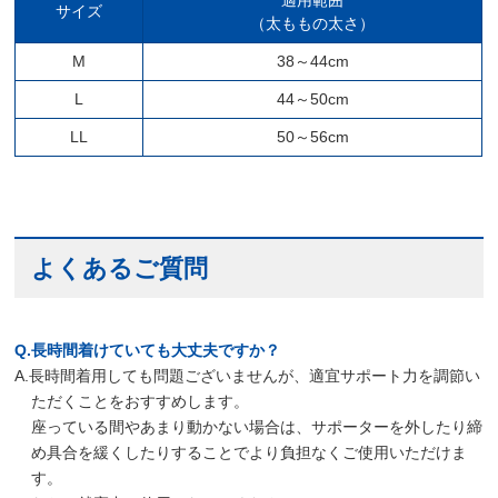
適用範囲
サイズ
（太ももの太さ）
M
38～44cm
L
44～50cm
LL
50～56cm
よくあるご質問
Q.長時間着けていても大丈夫ですか？
A.長時間着用しても問題ございませんが、適宜サポート力を調節い
ただくことをおすすめします。
座っている間やあまり動かない場合は、サポーターを外したり締
め具合を緩くしたりすることでより負担なくご使用いただけま
す。