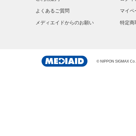
よくあるご質問
マイペ
メディエイドからのお願い
特定商
© NIPPON SIGMAX Co.,