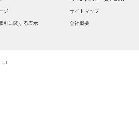
ージ
サイトマップ
取引に関する表示
会社概要
 Ltd