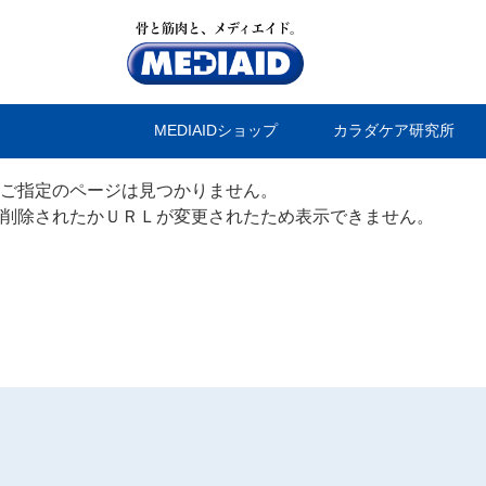
MEDIAIDショップ
カラダケア研究所
ご指定のページは見つかりません。
削除されたかＵＲＬが変更されたため表示できません。